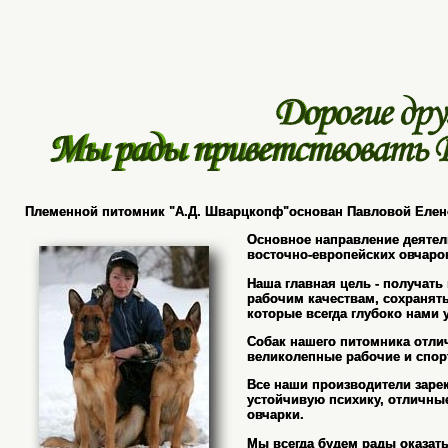
Племенной питомник "А.Д. Шварцкопф"основан Павловой Елено
Основное направление деятел
восточно-европейских овчаро
Наша главная цель - получать
рабочим качествам, сохранять
которые всегда глубоко нами 
Собак нашего питомника отлич
великолепные рабочие и спор
Все наши производители заре
устойчивую психику, отличны
овчарки.
Мы всегда будем рады оказат