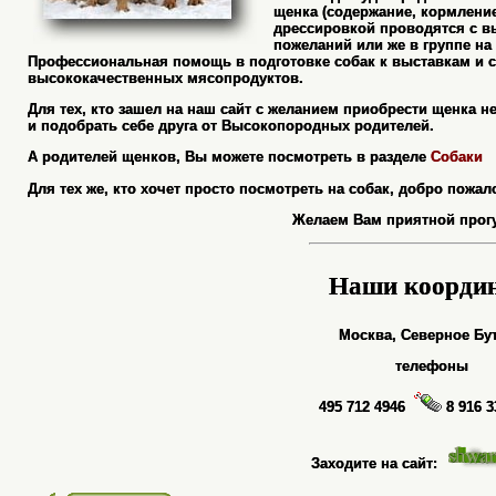
щенка (содержание, кормление
дрессировкой проводятся с в
пожеланий или же в группе н
Профессиональная помощь в подготовке собак к выставкам и с
высококачественных мясопродуктов.
Для тех, кто зашел на наш сайт с желанием приобрести щенка н
и подобрать себе друга от Высокопородных родителей.
А родителей щенков, Вы можете посмотреть в разделе
Собаки
Для тех же, кто хочет просто посмотреть на собак, добро пожа
Желаем Вам приятной прогу
Наши коорди
Москва, Северное Бу
телефоны
495 712 4946
8 916 3
Заходите на сайт: