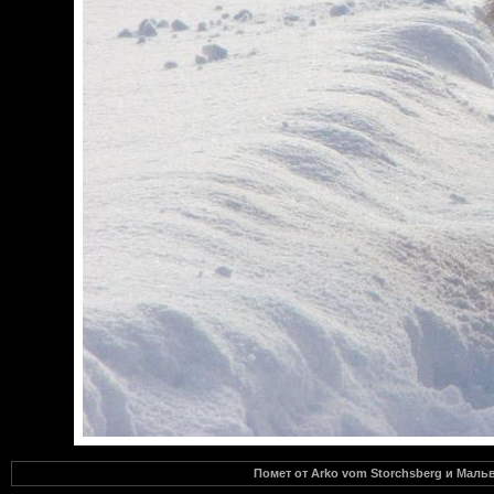
Помет от Arko vom Storchsberg и Маль