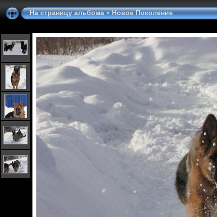
На страницу альбома
»
Новое Поколение