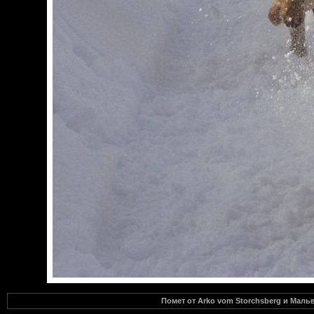
Помет от Arko vom Storchsberg и Маль