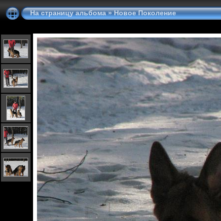
На страницу альбома
»
Новое Поколение