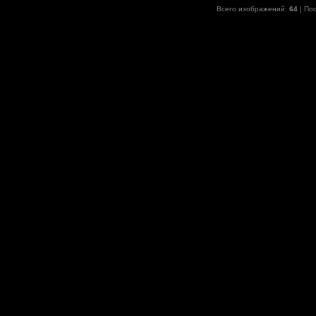
Всего изображений:
64
| По