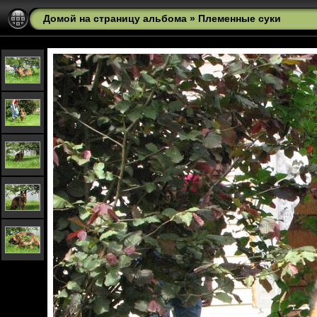
Домой на страницу альбома
»
Племенные суки