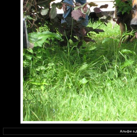
Альфи а.