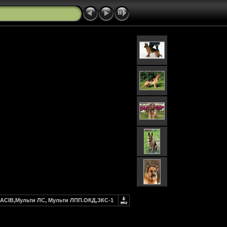
CACIB,Мульти ЛС, Мульти ЛПП.ОКД,ЗКС-1