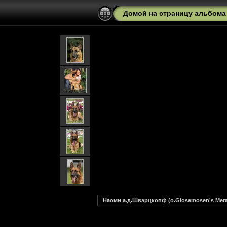
Домой на страницу альбома
Наоми а.д.Шварцкопф (о.Glosemosen's Mera