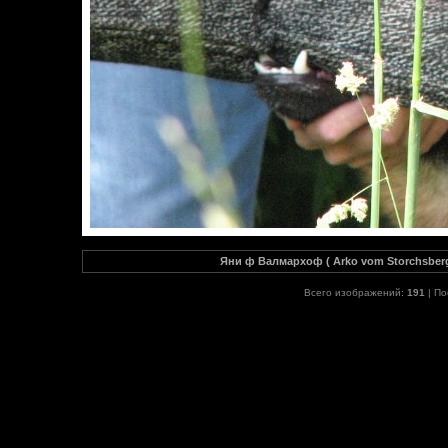
Яни ф Валмархоф ( Arko vom Storchsberg
Всего изображений:
191
| По