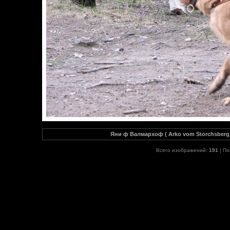
Яни ф Валмархоф ( Arko vom Storchsberg 
Всего изображений:
191
| По