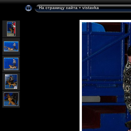
На страницу сайта
»
vistavka