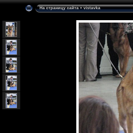
На страницу сайта
»
vistavka